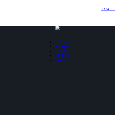
+374 55
Здание
Галерея
ЧАВО
О НАС
Контакты