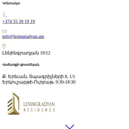
Կոնտակտ
+374 55 39 19 19
info@leningradyan.am
Լենինգրադյան 19/12
Վաճառքի գրասենյակ
Ք. Երեւան, Տպագրիչների 8, 1/1
Երկուշաբթի-Ուրբաթ, 9:30-18:30