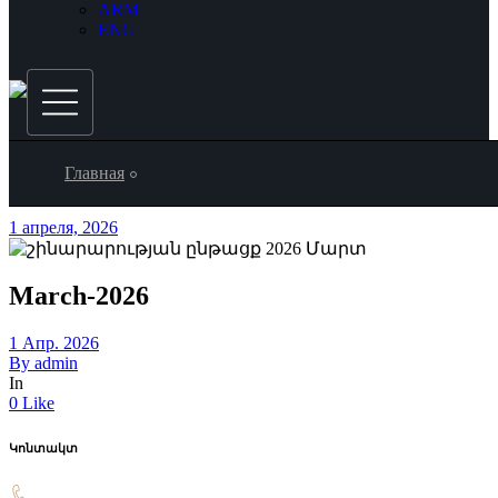
ARM
ENG
Главная
1 апреля, 2026
March-2026
1 Апр. 2026
By
admin
In
0 Like
Կոնտակտ