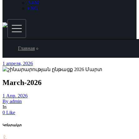
ARM
ENG
Главная
1 апреля, 2026
March-2026
1 Апр. 2026
By
admin
In
0 Like
Կոնտակտ