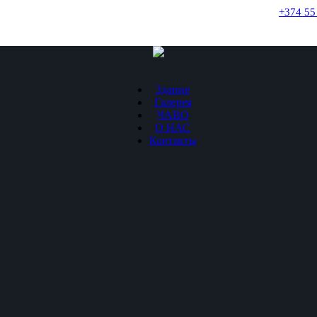
+374 55
Здание
Галерея
ЧАВО
О НАС
Контакты