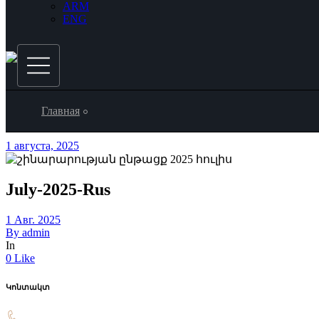
ARM
ENG
Главная
1 августа, 2025
July-2025-Rus
1 Авг. 2025
By
admin
In
0 Like
Կոնտակտ