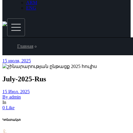
ARM
ENG
Главная
15 июля, 2025
July-2025-Rus
15 Июл. 2025
By
admin
In
0 Like
Կոնտակտ