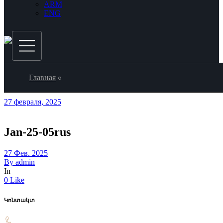
ARM
ENG
Главная
27 февраля, 2025
Jan-25-05rus
27 Фев. 2025
By
admin
In
0 Like
Կոնտակտ