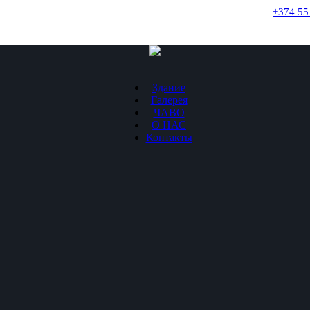
+374 55
Здание
Галерея
ЧАВО
О НАС
Контакты