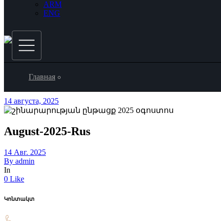
ARM
ENG
Главная
14 августа, 2025
August-2025-Rus
14 Авг. 2025
By
admin
In
0 Like
Կոնտակտ