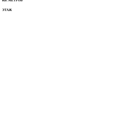
КВ. МЕТРОВ
ЭТАЖ