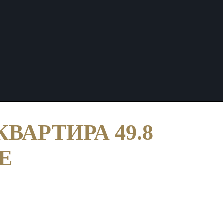
ВАРТИРА 49.8
Е