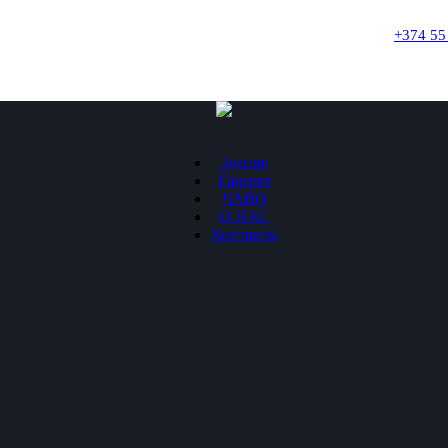
+374 55
Здание
Галерея
ЧАВО
О НАС
Контакты