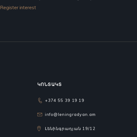
Register interest
ԿՈՆՏԱԿՏ
+374 55 39 19 19
info@leningradyan.am
Լենինգրադյան 19/12