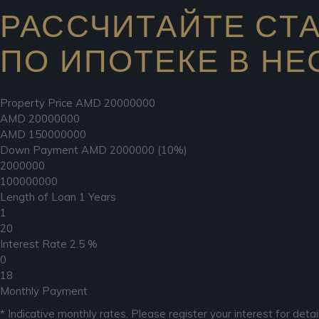
РАССЧИТАЙТЕ СТ
ПО ИПОТЕКЕ В Н
Property Price
AMD
20000000
AMD
20000000
AMD
150000000
Down Payment
AMD
2000000
(10%)
2000000
100000000
Length of Loan
1
Years
1
20
Interest Rate
2.5
%
0
18
Monthly Payment
* Indicative monthly rates. Please register your interest for detail