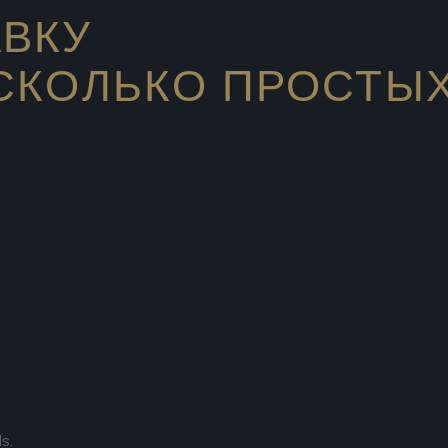
АВКУ
ЕСКОЛЬКО ПРОСТЫ
s.