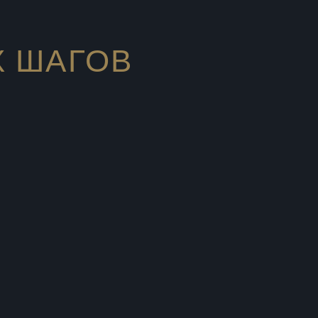
Х ШАГОВ