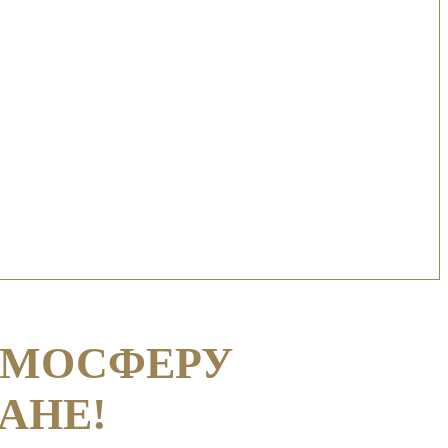
ТМОСФЕРУ
АНЕ!