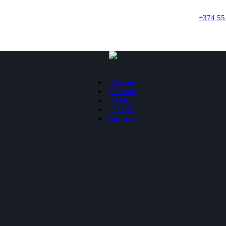
+374 55
Здание
Галерея
ЧАВО
О НАС
Контакты