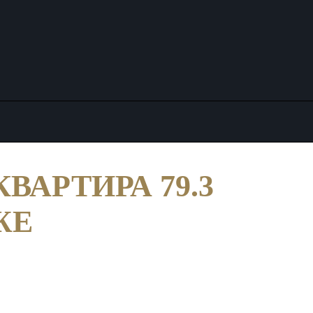
ВАРТИРА 79.3
ЖЕ