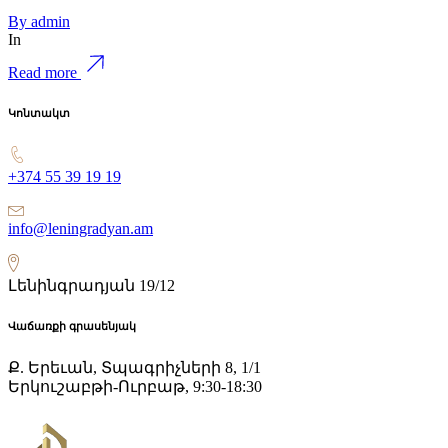
By
admin
In
Read more
Կոնտակտ
+374 55 39 19 19
info@leningradyan.am
Լենինգրադյան 19/12
Վաճառքի գրասենյակ
Ք. Երեւան, Տպագրիչների 8, 1/1
Երկուշաբթի-Ուրբաթ, 9:30-18:30