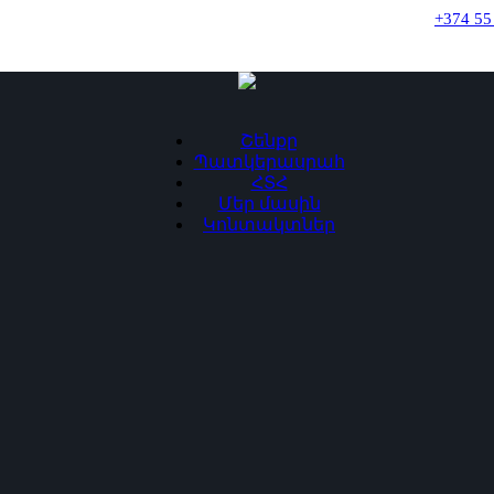
+374 55
Շենքը
Պատկերասրահ
ՀՏՀ
Մեր մասին
Կոնտակտներ