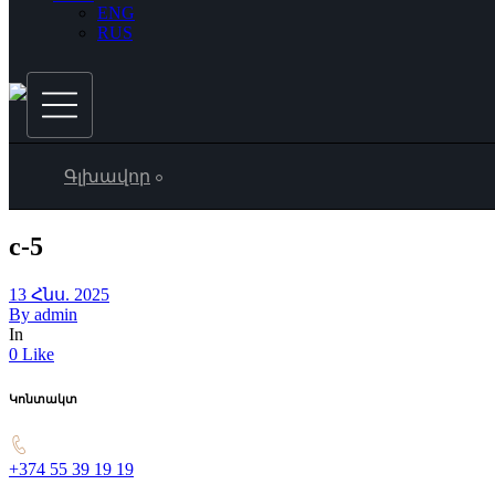
ENG
RUS
Գլխավոր
c-5
13 Հնս. 2025
By
admin
In
0 Like
Կոնտակտ
+374 55 39 19 19