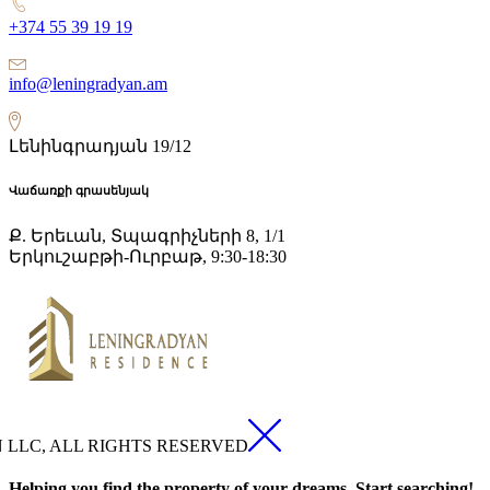
+374 55 39 19 19
info@leningradyan.am
Լենինգրադյան 19/12
Վաճառքի գրասենյակ
Ք. Երեւան, Տպագրիչների 8, 1/1
Երկուշաբթի-Ուրբաթ, 9:30-18:30
N LLC, ALL RIGHTS RESERVED
Helping you find the property of your dreams. Start searching!