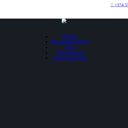
+374 5
Շենքը
Պատկերասրահ
ՀՏՀ
Մեր մասին
Կոնտակտներ