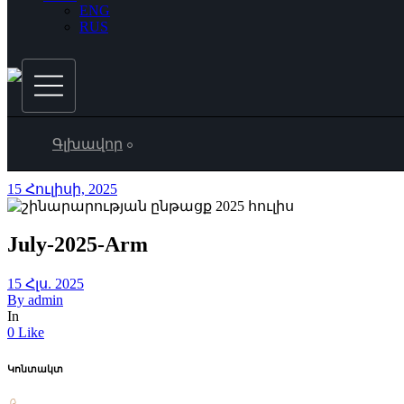
ENG
RUS
Գլխավոր
15 Հուլիսի, 2025
July-2025-Arm
15 Հլս. 2025
By
admin
In
0 Like
Կոնտակտ