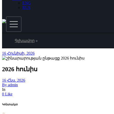
ENG
RUS
Գլխավոր
16 Հունիսի, 2026
2026 հունիս
16 Հնս. 2026
By
admin
In
0 Like
Կոնտակտ