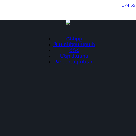
+374 55
Շենքը
Պատկերասրահ
ՀՏՀ
Մեր մասին
Կոնտակտներ