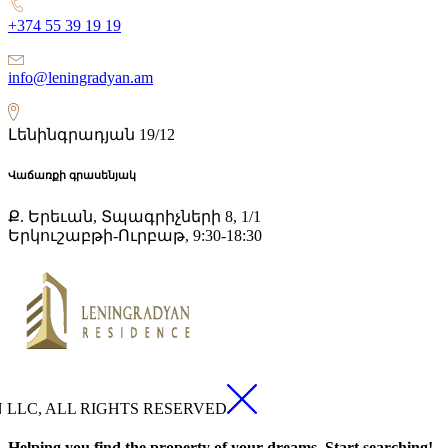
+374 55 39 19 19
info@leningradyan.am
Լենինգրադյան 19/12
Վաճառքի գրասենյակ
Ք. Երեւան, Տպագրիչների 8, 1/1
Երկուշաբթի-Ուրբաթ, 9:30-18:30
N LLC, ALL RIGHTS RESERVED
Helping you find the property of your dreams. Start searching!