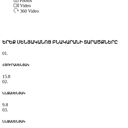
Photos
Video
360 Video
ԵՐԵՔ ՍԵՆՅԱԿԱՆՈՑ ԲՆԱԿԱՐԱՆԻ ՏԱՐԱԾՔՆԵՐԸ
01.
ՀՅՈՒՐԱՍԵՆՅԱԿ
15.8
02.
ՆՆՋԱՍԵՆՅԱԿ
9.8
03.
ՆՆՋԱՍԵՆՅԱԿ