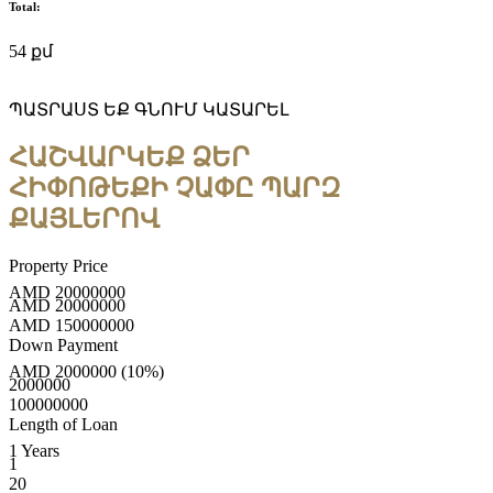
Total:
54 քմ
ՊԱՏՐԱՍՏ ԵՔ ԳՆՈՒՄ ԿԱՏԱՐԵԼ
ՀԱՇՎԱՐԿԵՔ ՁԵՐ
ՀԻՓՈԹԵՔԻ ՉԱՓԸ ՊԱՐԶ
ՔԱՅԼԵՐՈՎ
Property Price
AMD
20000000
AMD
20000000
AMD
150000000
Down Payment
AMD
2000000
(10%)
2000000
100000000
Length of Loan
1
Years
1
20