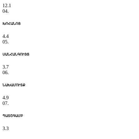
12.1
04.
ԽՈՀԱՆՈՑ
4.4
05.
ՍԱՆՀԱՆԳՈՒՅՑ
3.7
06.
ՆԱԽԱՄՈՒՏՔ
4.9
07.
ՊԱՏՇԳԱՄԲ
3.3