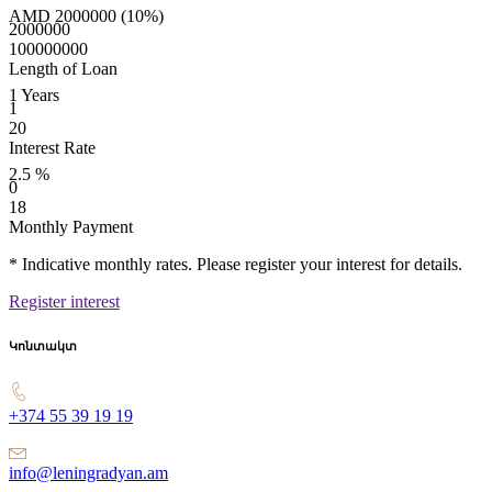
AMD
2000000
(10%)
2000000
100000000
Length of Loan
1
Years
1
20
Interest Rate
2.5
%
0
18
Monthly Payment
* Indicative monthly rates. Please register your interest for details.
Register interest
Կոնտակտ
+374 55 39 19 19
info@leningradyan.am