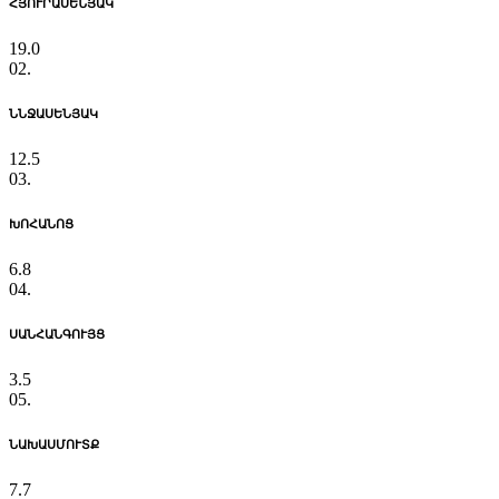
ՀՅՈՒՐԱՍԵՆՅԱԿ
19.0
02.
ՆՆՋԱՍԵՆՅԱԿ
12.5
03.
ԽՈՀԱՆՈՑ
6.8
04.
ՍԱՆՀԱՆԳՈՒՅՑ
3.5
05.
ՆԱԽԱՍՄՈՒՏՔ
7.7